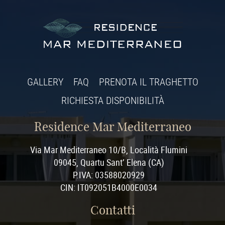
GALLERY
FAQ
PRENOTA IL TRAGHETTO
RICHIESTA DISPONIBILITÀ
Residence Mar Mediterraneo
Via Mar Mediterraneo 10/B, Località Flumini
09045, Quartu Sant’ Elena (CA)
P.IVA: 03588020929
CIN: IT092051B4000E0034
Contatti