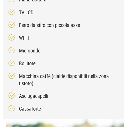
TV LCD
Ferro da stiro con piccola asse
WI-FI
Microonde
Bollitore
Macchina caffè (cialde disponibili nella zona
ristoro)
Asciugacapelli
Cassaforte