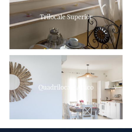
Trilocale Superior
Quadrilocale Attico