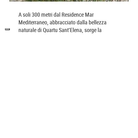
A soli 300 metri dal Residence Mar
TOP
Mediterraneo, abbracciato dalla bellezza
naturale di Quartu Sant’Elena, sorge la
spiaggia di Sant’Andrea. Con il
...
LEGGI DI PIÙ
Spiaggia del Poetto
Distanza: 6 Km – 10 Min.