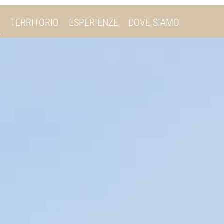
I
TERRITORIO
ESPERIENZE
DOVE SIAMO